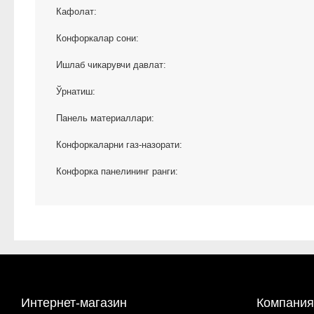
Кафолат:
Конфоркалар сони:
Ишлаб чикарувчи давлат:
Ўрнатиш:
Панель материаллари:
Конфоркаларни газ-назорати:
Конфорка панелининг ранги:
Интернет-магазин
Компания