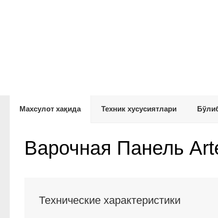
Махсулот хақида
Техник хусусиятлари
Бўлиб
Варочная Панель Arte
Технические характеристики