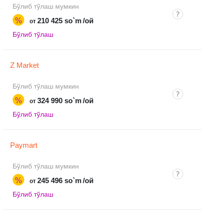
Бўлиб тўлаш мумкин
%
210 425 so`m
/ой
от
Бўлиб тўлаш
Z Market
Бўлиб тўлаш мумкин
%
324 990 so`m
/ой
от
Бўлиб тўлаш
Paymart
Бўлиб тўлаш мумкин
%
245 496 so`m
/ой
от
Бўлиб тўлаш