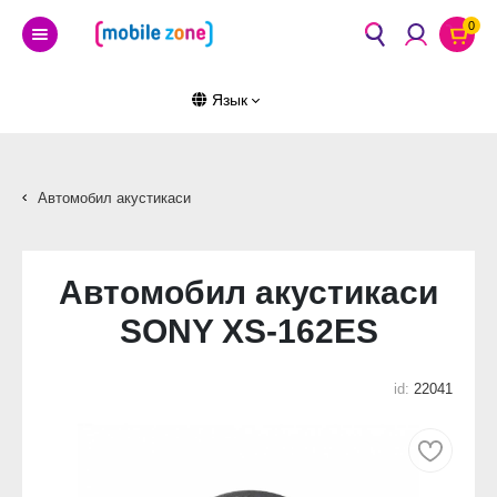
0
Язык
Автомобил акустикаси
Автомобил акустикаси
SONY XS-162ES
id:
22041