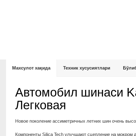
Махсулот хақида
Техник хусусиятлари
Бўлиб
Автомобил шинаси Ka
Легковая
Новое поколение ассиметричных летних шин очень высоко
Компоненты Silica Tech улучшают сцепление на мокром 