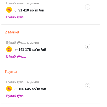
Бўлиб тўлаш мумкин
%
91 410 so`m
/ой
от
Бўлиб тўлаш
Z Market
Бўлиб тўлаш мумкин
%
141 178 so`m
/ой
от
Бўлиб тўлаш
Paymart
Бўлиб тўлаш мумкин
%
106 645 so`m
/ой
от
Бўлиб тўлаш