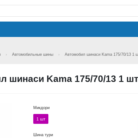
и
Автомобильные шины
Автомобил шинаси Kama 175/70/13 1 
л шинаси Kama 175/70/13 1 шт
Микдори
1 шт
Шина тури