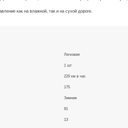
ление как на влажной, так и на сухой дороге.
Легковая
1 шт
220 км в час
175
Зимние
91
13