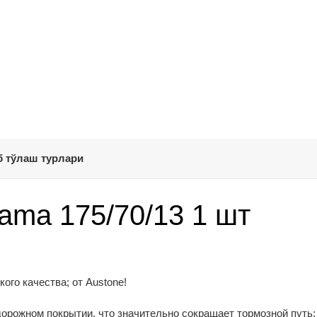
 тўлаш турлари
ma 175/70/13 1 шт
го качества; от Austone!
дорожном покрытии, что значительно сокращает тормозной путь;