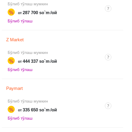
Бўлиб тўлаш мумкин
%
287 700 so`m
/ой
от
Бўлиб тўлаш
Z Market
Бўлиб тўлаш мумкин
%
444 337 so`m
/ой
от
Бўлиб тўлаш
Paymart
Бўлиб тўлаш мумкин
%
335 650 so`m
/ой
от
Бўлиб тўлаш