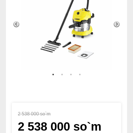
2 538 000 so`m
2 538 000 so`m