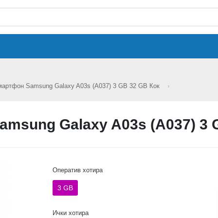
артфон Samsung Galaxy A03s (A037) 3 GB 32 GB Кок
msung Galaxy A03s (A037) 3 
Оператив хотира
3 GB
Ички хотира