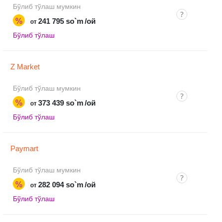
Бўлиб тўлаш мумкин
%
241 795 so`m
/ой
от
Бўлиб тўлаш
Z Market
Бўлиб тўлаш мумкин
%
373 439 so`m
/ой
от
Бўлиб тўлаш
Paymart
Бўлиб тўлаш мумкин
%
282 094 so`m
/ой
от
Бўлиб тўлаш