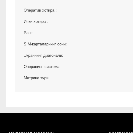
Оператив хотира :
Ички хотира :
Ранг:
SIM-карталарнинг сони:
Экраннинг диагонали:
Операцион система:
Матрица тури: