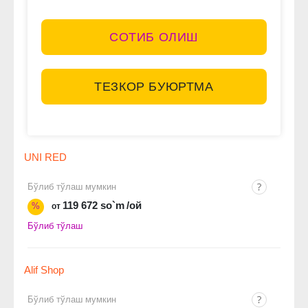
СОТИБ ОЛИШ
ТЕЗКОР БУЮРТМА
UNI RED
Бўлиб тўлаш мумкин
119 672 so`m
/ой
%
от
Бўлиб тўлаш
Alif Shop
Бўлиб тўлаш мумкин