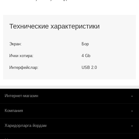
Технические характеристики
Экран:
Бор
Ички хотира:
4 Gb
Интерфейслар:
USB 2.0
Интернет-магазин
Компания
Харидорларга йордам