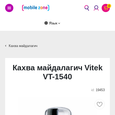
0
Язык
Кахва майдалагич
Кахва майдалагич Vitek
VT-1540
id:
19453