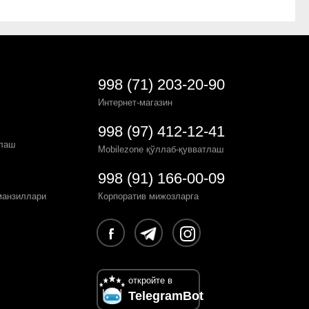
998 (71) 203-20-90
Интернет-магазин
998 (97) 412-12-41
рлаш
Mobilezone қўллаб-қувватлаш
998 (91) 166-00-09
манзиллари
Корпоратив мижозларга
откройте в
TelegramBot