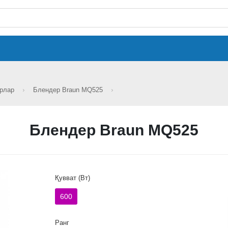
ерлар
Блендер Braun MQ525
Блендер Braun MQ525
Қувват (Вт)
600
Ранг