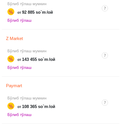
Бўлиб тўлаш мумкин
%
92 885 so`m
/ой
от
Бўлиб тўлаш
Z Market
Бўлиб тўлаш мумкин
%
143 455 so`m
/ой
от
Бўлиб тўлаш
Paymart
Бўлиб тўлаш мумкин
%
108 365 so`m
/ой
от
Бўлиб тўлаш