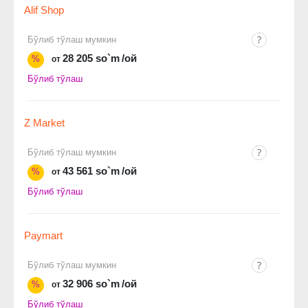
Alif Shop
Бўлиб тўлаш мумкин
28 205 so`m
/ой
%
от
Бўлиб тўлаш
Z Market
Бўлиб тўлаш мумкин
43 561 so`m
/ой
%
от
Бўлиб тўлаш
Paymart
Бўлиб тўлаш мумкин
32 906 so`m
/ой
%
от
Бўлиб тўлаш