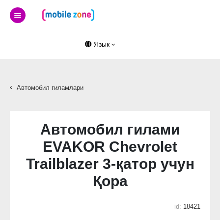
Язык
Автомобил гиламлари
Автомобил гилами
EVAKOR Chevrolet
Trailblazer 3-қатор учун
Қора
id:
18421