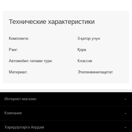
Технические характеристики
Комплекти:
3-қатор учун
Ранг:
Қора
Автомобил гилами тури:
Классик
Материал:
Этиленвинилацетат
Интернет-магазин
Компания
Харидорларга йордам