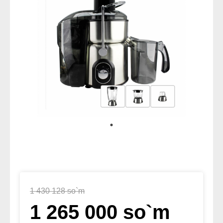
1 430 128 so`m
1 265 000 so`m