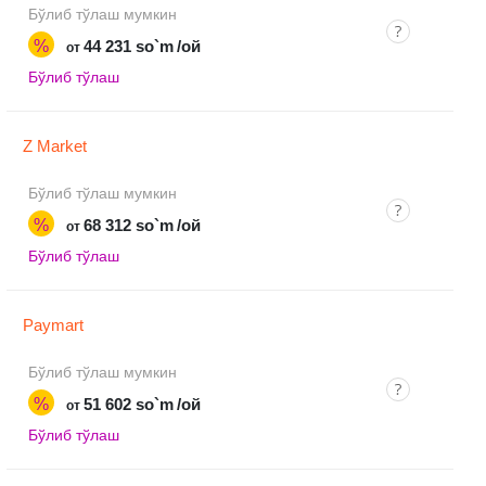
Бўлиб тўлаш мумкин
%
44 231 so`m
/ой
от
Бўлиб тўлаш
Z Market
Бўлиб тўлаш мумкин
%
68 312 so`m
/ой
от
Бўлиб тўлаш
Paymart
Бўлиб тўлаш мумкин
%
51 602 so`m
/ой
от
Бўлиб тўлаш