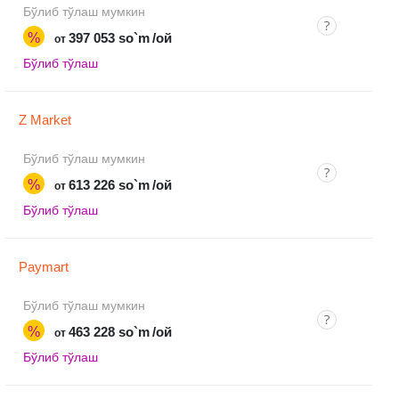
Бўлиб тўлаш мумкин
%
397 053 so`m
/ой
от
Бўлиб тўлаш
Z Market
Бўлиб тўлаш мумкин
%
613 226 so`m
/ой
от
Бўлиб тўлаш
Paymart
Бўлиб тўлаш мумкин
%
463 228 so`m
/ой
от
Бўлиб тўлаш