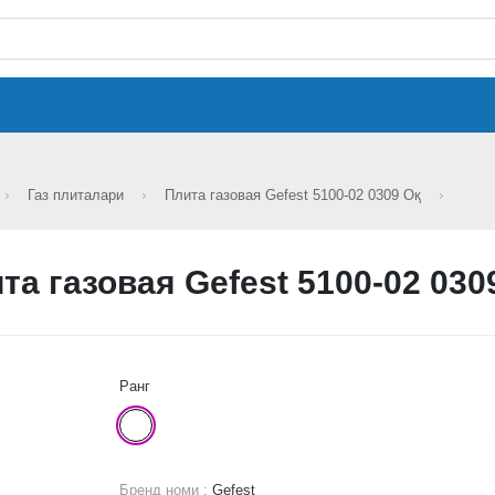
Газ плиталари
Плита газовая Gefest 5100-02 0309 Оқ
та газовая Gefest 5100-02 030
Ранг
Бренд номи :
Gefest