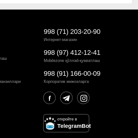
998 (71) 203-20-90
Интернет-магазин
998 (97) 412-12-41
рлаш
Mobilezone қўллаб-қувватлаш
998 (91) 166-00-09
манзиллари
Корпоратив мижозларга
откройте в
TelegramBot