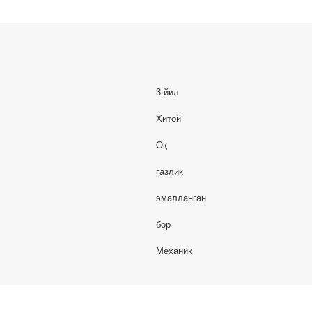
3 йил
Хитой
Оқ
газлик
эмалланган
бор
Механик