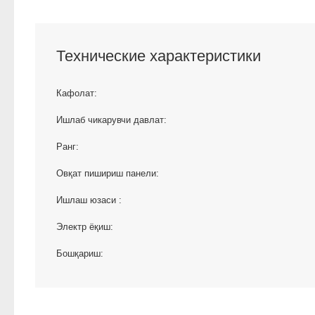
Технические характеристики
Кафолат:
Ишлаб чикарувчи давлат:
Ранг:
Овқат пишириш панели:
Ишлаш юзаси :
Электр ёқиш:
Бошқариш: