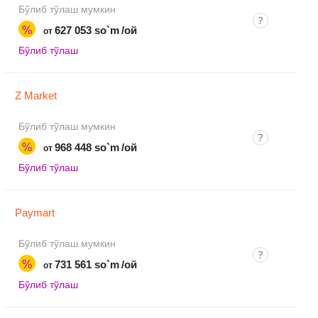
Бўлиб тўлаш мумкин
%
627 053 so`m
/ой
от
Бўлиб тўлаш
Z Market
Бўлиб тўлаш мумкин
%
968 448 so`m
/ой
от
Бўлиб тўлаш
Paymart
Бўлиб тўлаш мумкин
%
731 561 so`m
/ой
от
Бўлиб тўлаш