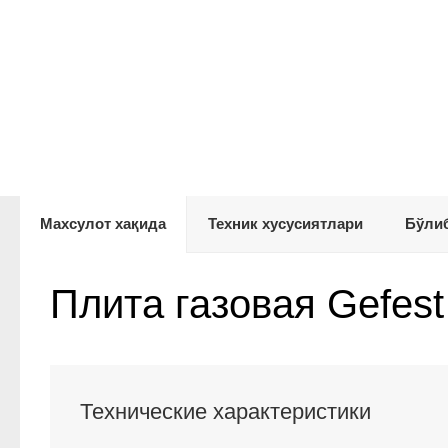
Махсулот хақида
Техник хусусиятлари
Бўлиб
Плита газовая Gefest
Технические характеристики