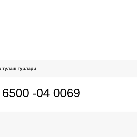
 тўлаш турлари
 6500 -04 0069