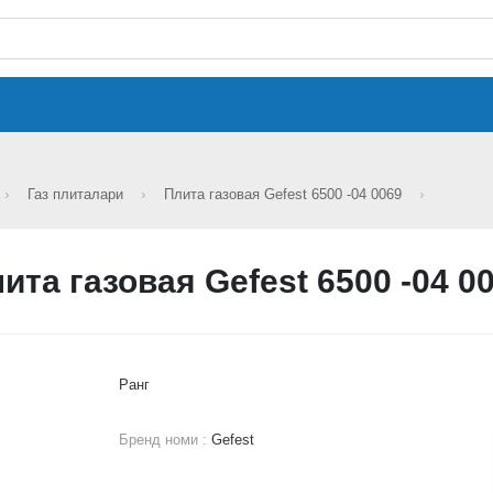
Газ плиталари
Плита газовая Gefest 6500 -04 0069
ита газовая Gefest 6500 -04 0
Ранг
Бренд номи :
Gefest