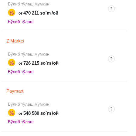
Бўлиб тўлаш мумкин
%
470 211 so`m
/ой
от
Бўлиб тўлаш
Z Market
Бўлиб тўлаш мумкин
%
726 215 so`m
/ой
от
Бўлиб тўлаш
Paymart
Бўлиб тўлаш мумкин
%
548 580 so`m
/ой
от
Бўлиб тўлаш