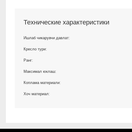
Технические характеристики
Ишлаб чикарувчи давлат:
Кресло тури:
Ранг:
Максимал юклаш:
Коплама материали:
Хоч материал: