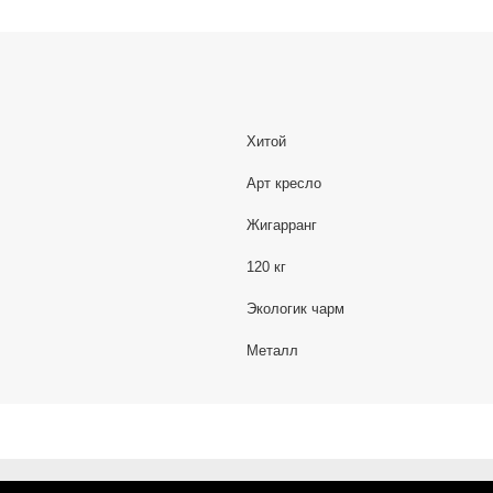
Хитой
Арт кресло
Жигарранг
120 кг
Экологик чарм
Металл