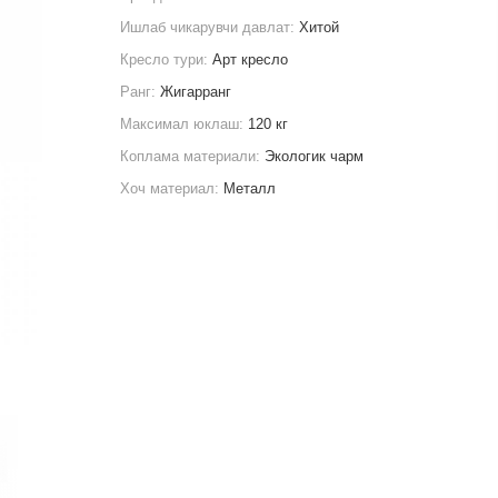
Ишлаб чикарувчи давлат:
Хитой
Кресло тури:
Арт кресло
Ранг:
Жигарранг
Максимал юклаш:
120 кг
Коплама материали:
Экологик чарм
Хоч материал:
Металл