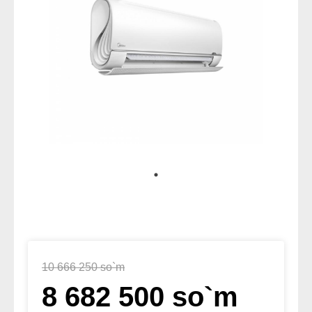
10 666 250 so`m
8 682 500 so`m