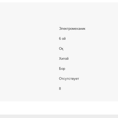
Электромеханик
6 ой
Оқ
Хитой
Бор
Отсутствует
8