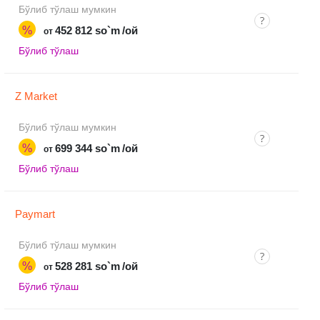
Бўлиб тўлаш мумкин
%
452 812 so`m
/ой
от
Бўлиб тўлаш
Z Market
Бўлиб тўлаш мумкин
%
699 344 so`m
/ой
от
Бўлиб тўлаш
Paymart
Бўлиб тўлаш мумкин
%
528 281 so`m
/ой
от
Бўлиб тўлаш