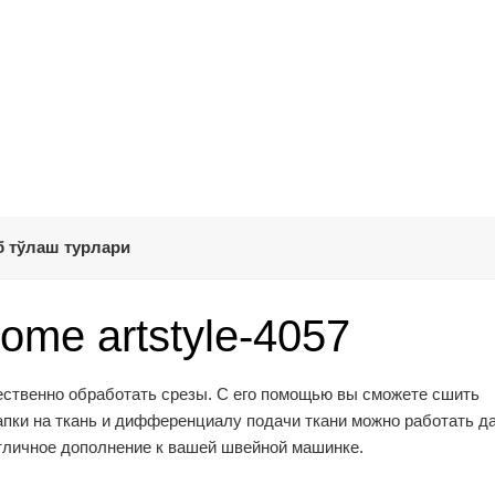
 тўлаш турлари
me artstyle-4057
чественно обработать срезы. С его помощью вы сможете сшить
апки на ткань и дифференциалу подачи ткани можно работать д
отличное дополнение к вашей швейной машинке.