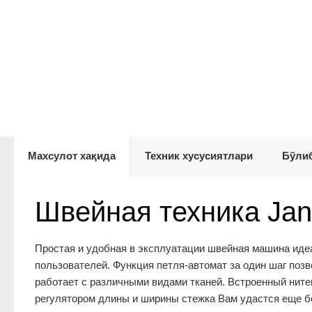
Махсулот хақида
Техник хусусиятлари
Бўлиб
Швейная техника Jan
Простая и удобная в эксплуатации швейная машина иде
пользователей. Функция петля-автомат за один шаг поз
работает с различными видами тканей. Встроенный нитев
регулятором длины и ширины стежка Вам удастся еще б