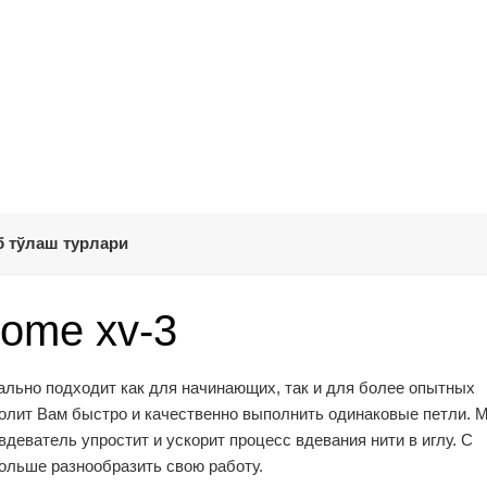
 тўлаш турлари
ome xv-3
ально подходит как для начинающих, так и для более опытных
волит Вам быстро и качественно выполнить одинаковые петли.
деватель упростит и ускорит процесс вдевания нити в иглу. С
ольше разнообразить свою работу.