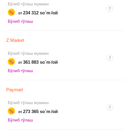
Бўлиб тўлаш мумкин
%
234 312 so`m
/ой
от
Бўлиб тўлаш
Z Market
Бўлиб тўлаш мумкин
%
361 883 so`m
/ой
от
Бўлиб тўлаш
Paymart
Бўлиб тўлаш мумкин
%
273 365 so`m
/ой
от
Бўлиб тўлаш