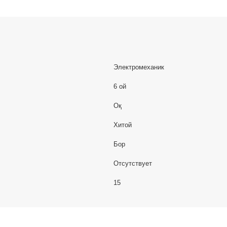
Электромеханик
6 ой
Оқ
Хитой
Бор
Отсутствует
15