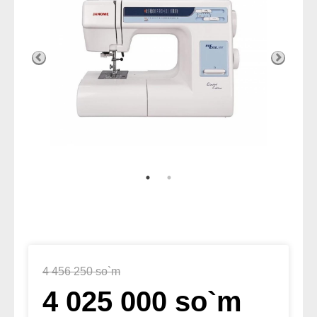
4 456 250 so`m
4 025 000 so`m