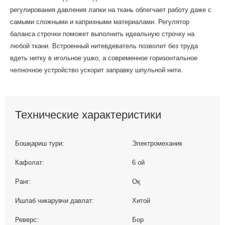
регулирования давления лапки на ткань облегчает работу даже с
самыми сложными и капризными материалами. Регулятор
баланса строчки поможет выполнить идеальную строчку на
любой ткани. Встроенный нитевдеватель позволит без труда
вдеть нитку в игольное ушко, а современное горизонтальное
челночное устройство ускорит заправку шпульной нити.
Технические характеристики
Бошқариш тури:
Электромеханик
Кафолат:
6 ой
Ранг:
Оқ
Ишлаб чикарувчи давлат:
Хитой
Реверс:
Бор