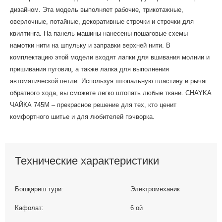
дизайном. Эта модель выполняет рабочие, трикотажные,
оверлочные, потайные, декоративные строчки и строчки для
квилтинга. На панель машины нанесены пошаговые схемы
намотки нити на шпульку и заправки верхней нити. В
комплектацию этой модели входят лапки для вшивания молнии и
пришивания пуговиц, а также лапка для выполнения
автоматической петли. Используя штопальную пластину и рычаг
обратного хода, вы сможете легко штопать любые ткани. CHAYKA
ЧАЙКА 745М – прекрасное решение для тех, кто ценит
комфортного шитье и для любителей пэчворка.
Технические характеристики
Бошқариш тури:
Электромеханик
Кафолат:
6 ой