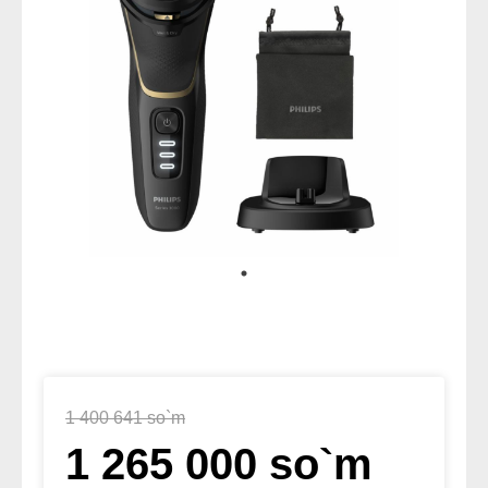
1 400 641 so`m
1 265 000 so`m