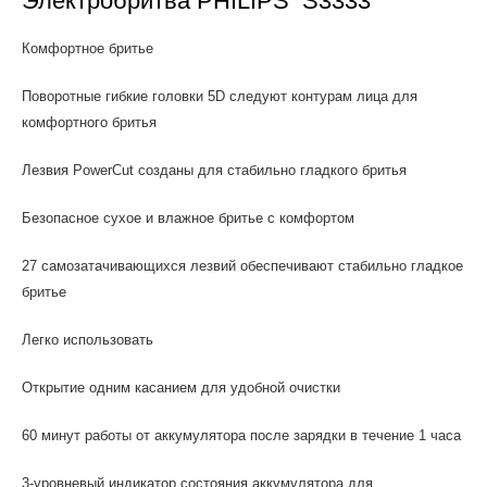
Электробритва PHILIPS S3333
Комфортное бритье
Поворотные гибкие головки 5D следуют контурам лица для
комфортного бритья
Лезвия PowerCut созданы для стабильно гладкого бритья
Безопасное сухое и влажное бритье с комфортом
27 самозатачивающихся лезвий обеспечивают стабильно гладкое
бритье
Легко использовать
Открытие одним касанием для удобной очистки
60 минут работы от аккумулятора после зарядки в течение 1 часа
3-уровневый индикатор состояния аккумулятора для