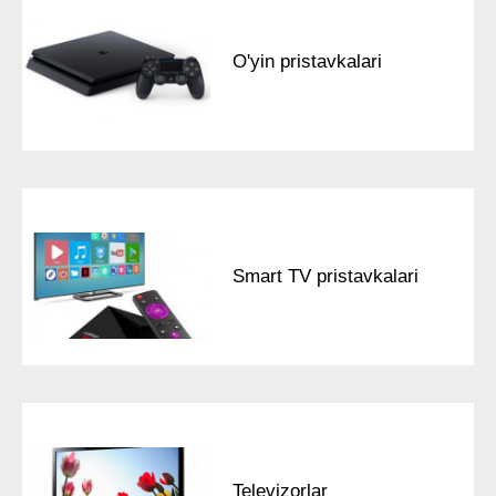
O'yin pristavkalari
Smart TV pristavkalari
Televizorlar