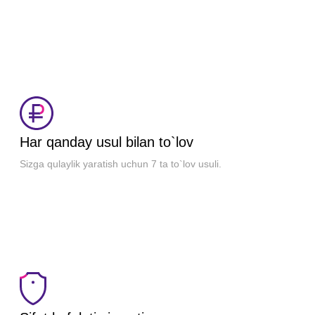
Har qanday usul bilan to`lov
Sizga qulaylik yaratish uchun 7 ta to`lov usuli.