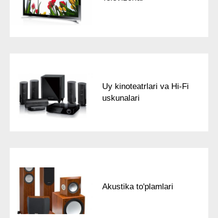
Uy kinoteatrlari va Hi-Fi
uskunalari
Akustika to'plamlari