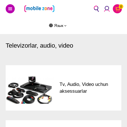
0
Язык
Televizorlar, audio, video
Tv, Audio, Video uchun
aksessuarlar