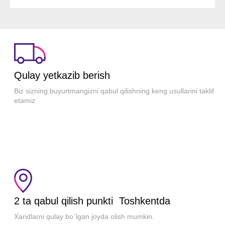
Qulay yetkazib berish
Biz sizning buyurtmangizni qabul qilishning keng usullarini taklif
etamiz
2 ta qabul qilish punkti Toshkentda
Xaridlarni qulay bo`lgan joyda olish mumkin.