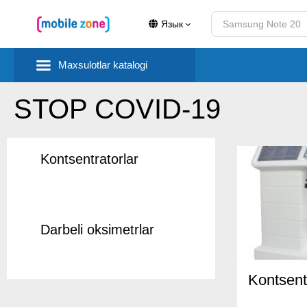
Язык
Maxsulotlar katalogi
STOP COVID-19
Kontsentratorlar
Darbeli oksimetrlar
Kontsent