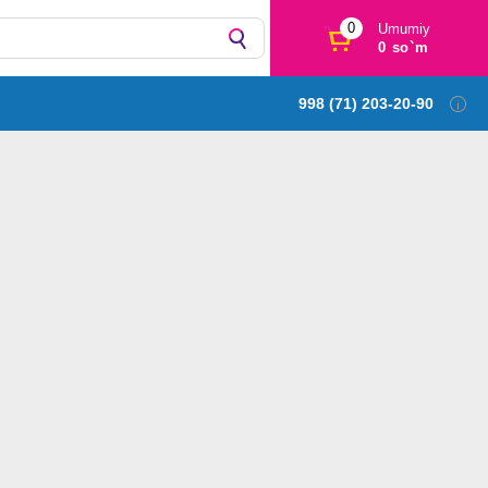
0
Umumiy
0 so`m
998 (71) 203-20-90