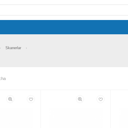
Skanerlar
cha