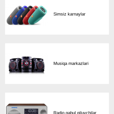
Simsiz karnaylar
Мusiqa markazlari
Radio qabul qiluvchilar