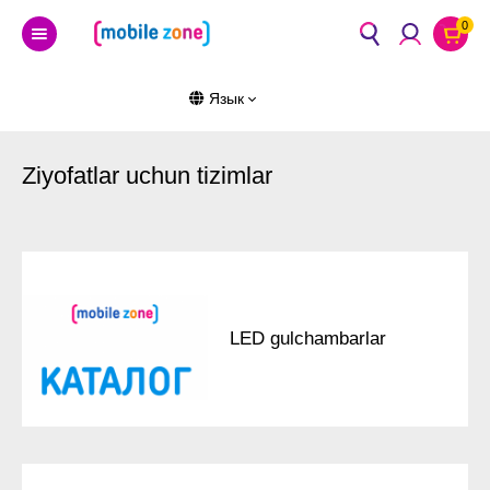
0
Язык
Ziyofatlar uchun tizimlar
LED gulchambarlar