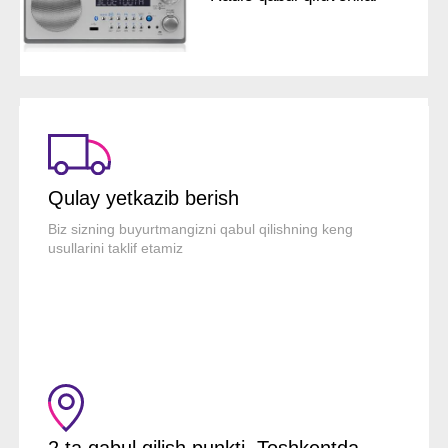
Qulay yetkazib berish
Biz sizning buyurtmangizni qabul qilishning keng
usullarini taklif etamiz