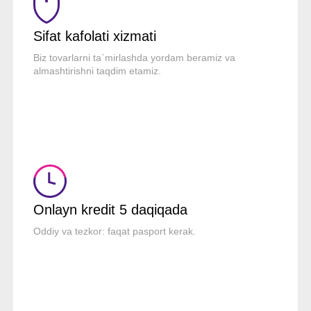
Sifat kafolati xizmati
Biz tovarlarni ta`mirlashda yordam beramiz va
almashtirishni taqdim etamiz.
Onlayn kredit
5 daqiqada
Oddiy va tezkor: faqat pasport kerak.