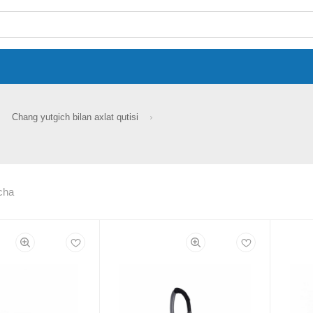
Chang yutgich bilan axlat qutisi
cha