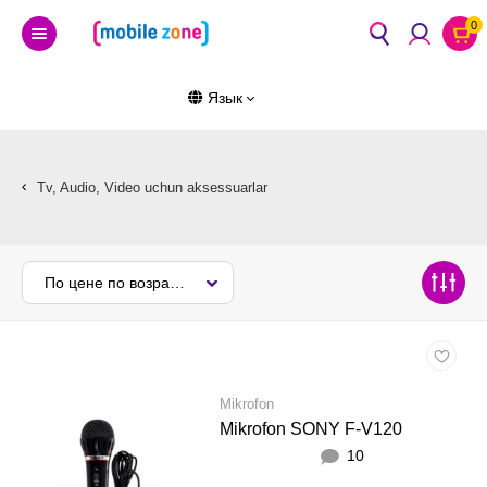
0
Язык
Tv, Audio, Video uchun aksessuarlar
По цене по возрастанию
Mikrofon
Mikrofon SONY F-V120
10