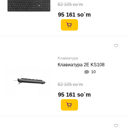
62 105 so`m
95 161 so`m
Клавиатура
Клавиатура 2E KS108
10
62 105 so`m
95 161 so`m