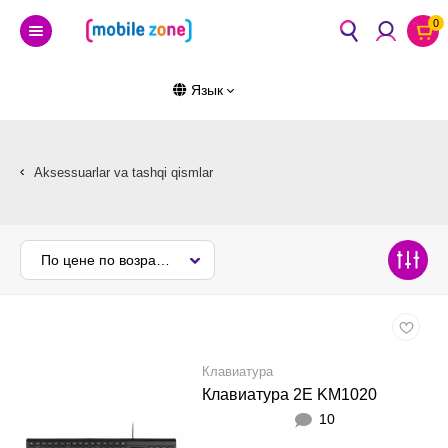
0
Язык
Aksessuarlar va tashqi qismlar
По цене по возрастанию
Клавиатура
Клавиатура 2E KM1020
10