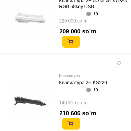
Клавиатура 2E GAMING KG350
RGB 68key USB
10
220 000 so`m
209 000 so`m
Клавиатура
Клавиатура 2E KS220
10
146 315 so`m
210 606 so`m