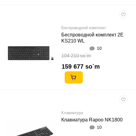
Беспроводной комплект
Беспроводной комплект 2E
KS210 WL
10
104 210 so`m
159 677 so`m
Клавиатура
Клавиатура Rapoo NK1800
10