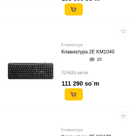
Клавиатура
Клавиатура 2E KM1040
10
72 631 so`m
111 290 so`m
Клавиатура