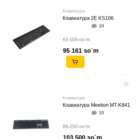
Клавиатура
Клавиатура 2E KS106
10
62 105 so`m
95 161 so`m
Клавиатура
Клавиатура Meetion MT-K841
10
86 250 so`m
103 500 so`m