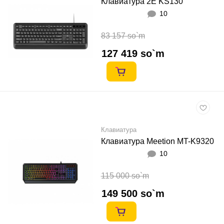
Клавиатура 2E KS130
10
83 157 so`m
127 419 so`m
Клавиатура
Клавиатура Meetion MT-K9320
10
115 000 so`m
149 500 so`m