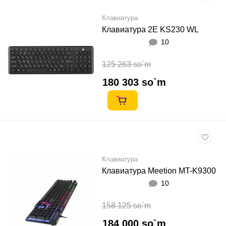
Клавиатура
Клавиатура 2E KS230 WL
10
125 263 so`m
180 303 so`m
Клавиатура
Клавиатура Meetion MT-K9300
10
158 125 so`m
184 000 so`m