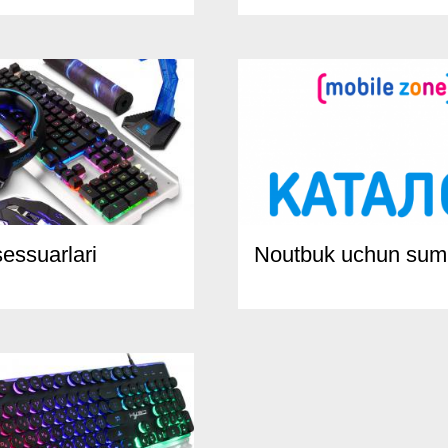
sessuarlari
Noutbuk uchun sum