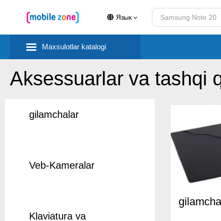
Язык
Maxsulotlar katalogi
Aksessuarlar va tashqi 
gilamchalar
Veb-Kameralar
gilamcha
Klaviatura va