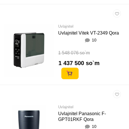
Uvlajnitel
Uvlajnitel Vitek VT-2349 Qora
10
1 548 076 so`m
1 437 500 so`m
Uvlajnitel
Uvlajnitel Panasonic F-
GPT01RKF Qora
10