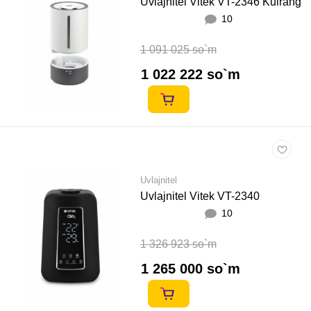
Uvlajnitel Vitek VT-2346 Kulrang
10
1 091 025 so`m
1 022 222 so`m
Uvlajnitel
Uvlajnitel Vitek VT-2340
10
1 326 923 so`m
1 265 000 so`m