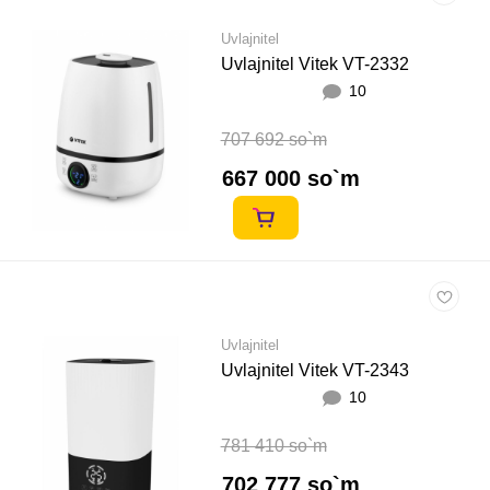
Uvlajnitel
Uvlajnitel Vitek VT-2332
10
707 692 so`m
667 000 so`m
Uvlajnitel
Uvlajnitel Vitek VT-2343
10
781 410 so`m
702 777 so`m