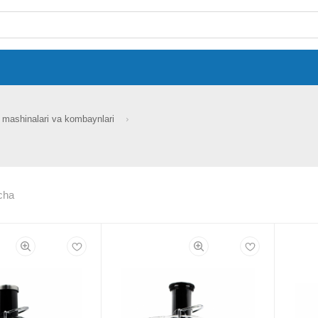
mashinalari va kombaynlari
cha