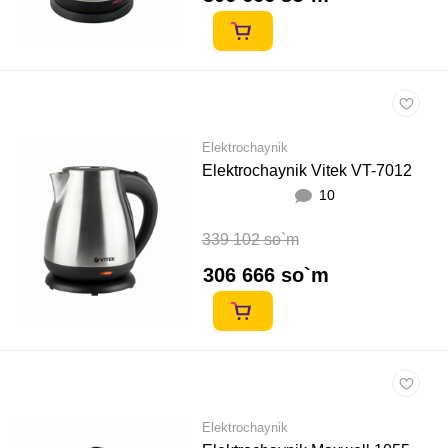
Elektrochaynik
Elektrochaynik Vitek VT-7012
10
339 102 so`m
306 666 so`m
Elektrochaynik