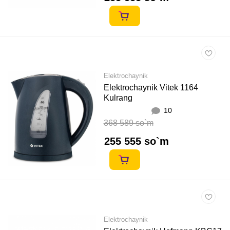
Elektrochaynik
Elektrochaynik Vitek 1164
Kulrang
10
368 589 so`m
255 555 so`m
Elektrochaynik