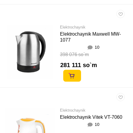
Elektrochaynik
Elektrochaynik Maxwell MW-
1077
10
398 076 so`m
281 111 so`m
Elektrochaynik
Elektrochaynik Vitek VT-7060
10