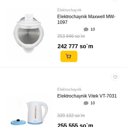
Elektrochaynik
Elektrochaynik Maxwell MW-
1097
10
353 846 so`m
242 777 so`m
Elektrochaynik
Elektrochaynik Vitek VT-7031
10
339 102 so`m
255 555 so`m