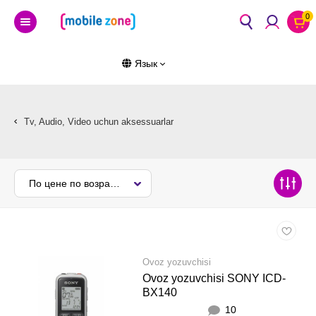
0
Язык
Tv, Audio, Video uchun aksessuarlar
По цене по возрастанию
Ovoz yozuvchisi
Ovoz yozuvchisi SONY ICD-
BX140
10