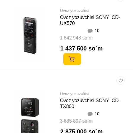
Ovoz yozuvchisi
Ovoz yozuvchisi SONY ICD-
UX570
10
1 842 948 so`m
1 437 500 so`m
Ovoz yozuvchisi
Ovoz yozuvchisi SONY ICD-
TX800
10
3 685 897 so`m
2 875 000 so`m