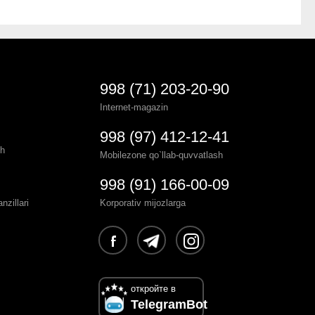
998 (71) 203-20-90
Internet-magazin
998 (97) 412-12-41
sh
Mobilezone qo`llab-quvvatlash
998 (91) 166-00-09
zillari
Korporativ mijozlarga
откройте в
TelegramBot