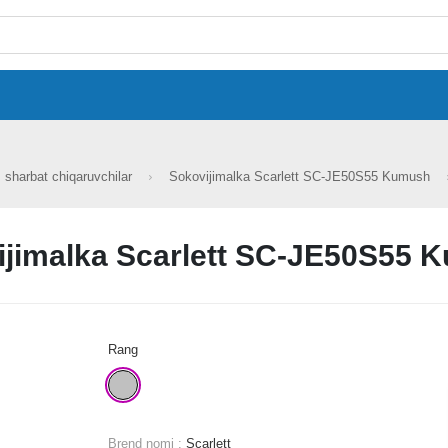
sharbat chiqaruvchilar
Sokovijimalka Scarlett SC-JE50S55 Kumush
ijimalka Scarlett SC-JE50S55 
Rang
Brend nomi :
Scarlett