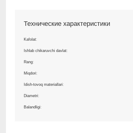
Технические характеристики
Kafolat:
Ishlab chikaruvchi davlat:
Rang:
Miqdori:
Idish-tovoq materiallari:
Diametri:
Balandligi: