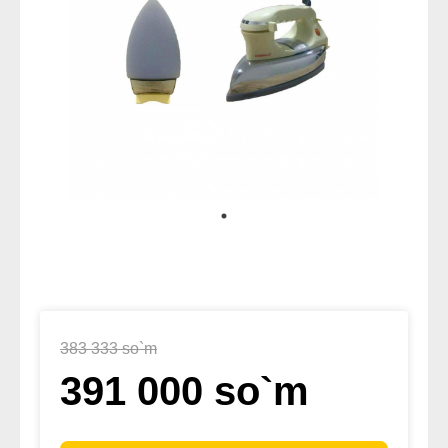
383 333 so`m
391 000 so`m