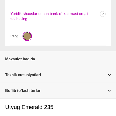
Yuridik shaxslar uchun bank o`tkazmasi orqali
sotib oling
Rang
Maxsulot haqida
Texnik xususiyatlari
Bo`lib to`lash turlari
Utyug Emerald 235