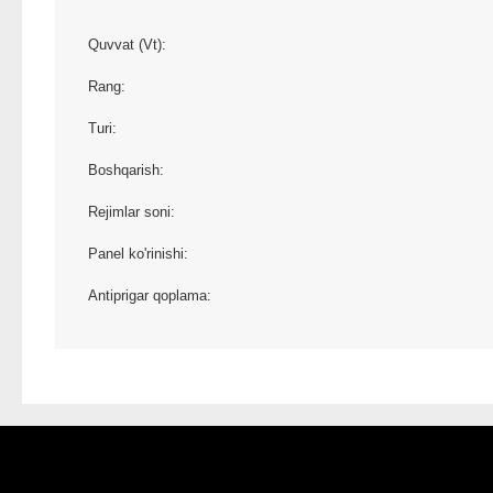
Quvvat (Vt):
Rang:
Turi:
Boshqarish:
Rejimlar soni:
Panel ko'rinishi:
Antiprigar qoplama: