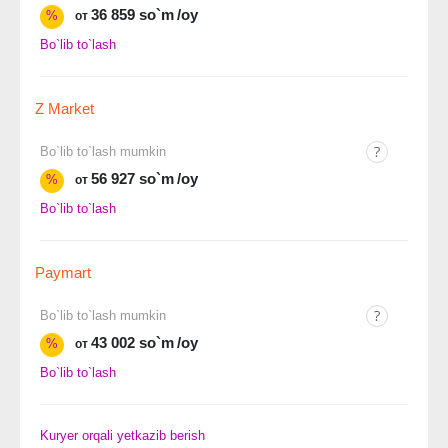
36 859 so`m
/oy
%
от
Bo`lib to`lash
Z Market
Bo`lib to`lash mumkin
56 927 so`m
/oy
%
от
Bo`lib to`lash
Paymart
Bo`lib to`lash mumkin
43 002 so`m
/oy
%
от
Bo`lib to`lash
Kuryer orqali yetkazib berish