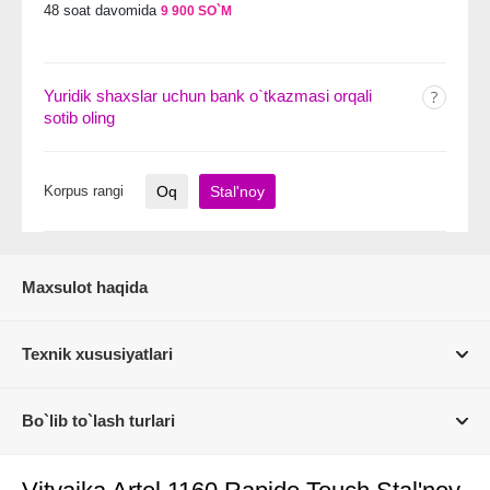
48 soat davomida
9 900 SO`M
Yuridik shaxslar uchun bank o`tkazmasi orqali
sotib oling
Korpus rangi
Oq
Stal'noy
Maxsulot haqida
Texnik xususiyatlari
Bo`lib to`lash turlari