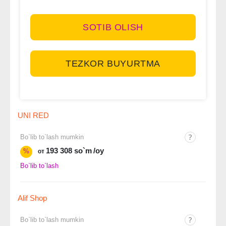
SOTIB OLISH
TEZKOR BUYURTMA
UNI RED
Bo`lib to`lash mumkin
193 308 so`m
/oy
%
от
Bo`lib to`lash
Alif Shop
Bo`lib to`lash mumkin