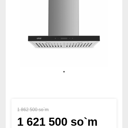
1 862 500 so`m
1 621 500 so`m