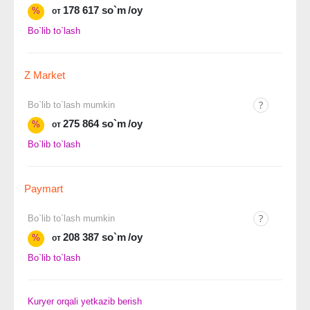
178 617 so`m
/oy
%
от
Bo`lib to`lash
Z Market
Bo`lib to`lash mumkin
275 864 so`m
/oy
%
от
Bo`lib to`lash
Paymart
Bo`lib to`lash mumkin
208 387 so`m
/oy
%
от
Bo`lib to`lash
Kuryer orqali yetkazib berish