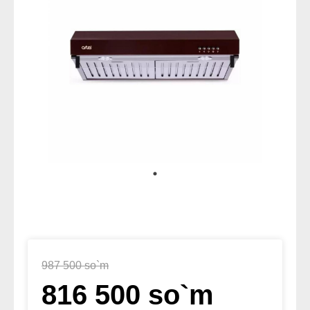
987 500 so`m
816 500 so`m