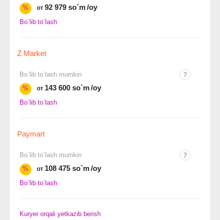
92 979 so`m
/oy
%
от
Bo`lib to`lash
Z Market
Bo`lib to`lash mumkin
143 600 so`m
/oy
%
от
Bo`lib to`lash
Paymart
Bo`lib to`lash mumkin
108 475 so`m
/oy
%
от
Bo`lib to`lash
Kuryer orqali yetkazib berish