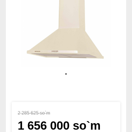
2 285 625 so`m
1 656 000 so`m