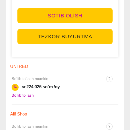
SOTIB OLISH
TEZKOR BUYURTMA
UNI RED
Bo`lib to`lash mumkin
224 026 so`m
/oy
%
от
Bo`lib to`lash
Alif Shop
Bo`lib to`lash mumkin