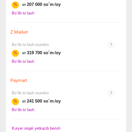
207 000 so`m
/oy
%
от
Bo`lib to`lash
Z Market
Bo`lib to`lash mumkin
319 700 so`m
/oy
%
от
Bo`lib to`lash
Paymart
Bo`lib to`lash mumkin
241 500 so`m
/oy
%
от
Bo`lib to`lash
Kuryer orqali yetkazib berish