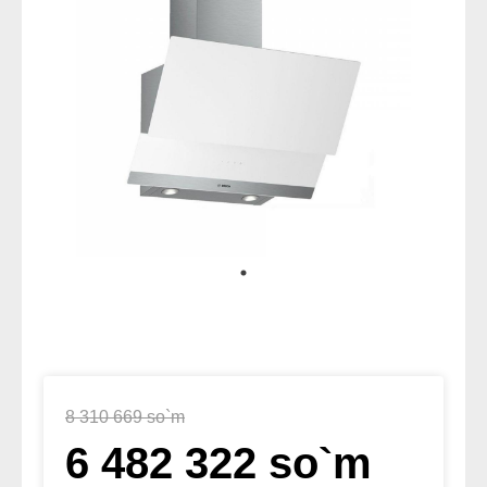
8 310 669 so`m
6 482 322 so`m