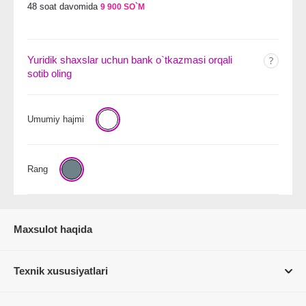
48 soat davomida
9 900 SO`M
Yuridik shaxslar uchun bank o`tkazmasi orqali
sotib oling
Umumiy hajmi
Rang
Maxsulot haqida
Texnik xususiyatlari