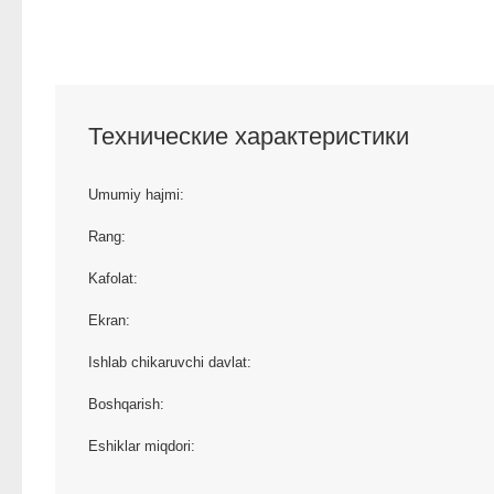
Технические характеристики
Umumiy hajmi:
Rang:
Kafolat:
Ekran:
Ishlab chikaruvchi davlat:
Boshqarish:
Eshiklar miqdori: