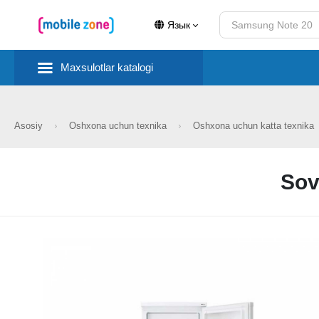
Язык
Maxsulotlar katalogi
Asosiy
Oshxona uchun texnika
Oshxona uchun katta texnika
Sov