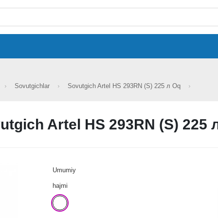
Sovutgichlar
Sovutgich Artel HS 293RN (S) 225 л Oq
utgich Artel HS 293RN (S) 225 
Umumiy
hajmi