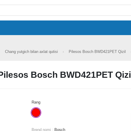
Chang yutgich bilan axlat qutisi
Pilesos Bosch BWD421PET Qizil
Pilesos Bosch BWD421PET Qizi
Rang
Brend nomi :
Bosch