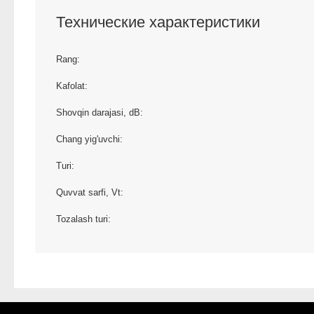
Технические характеристики
Rang:
Kafolat:
Shovqin darajasi, dB:
Chang yig'uvchi:
Turi:
Quvvat sarfi, Vt:
Tozalash turi: