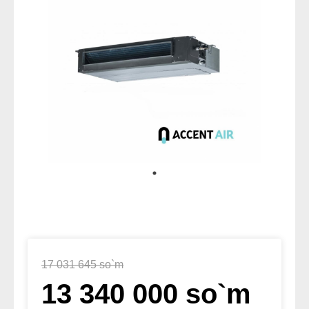
17 031 645 so`m
13 340 000 so`m