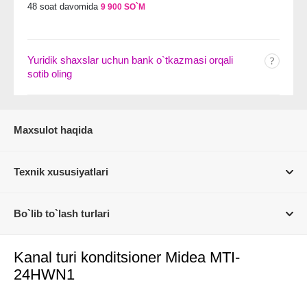
48 soat davomida
9 900 SO`M
Yuridik shaxslar uchun bank o`tkazmasi orqali
sotib oling
Maxsulot haqida
Texnik xususiyatlari
Bo`lib to`lash turlari
Kanal turi konditsioner Midea MTI-
24HWN1