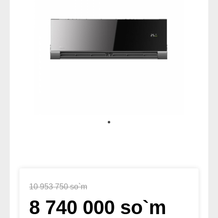
10 953 750 so`m
8 740 000 so`m