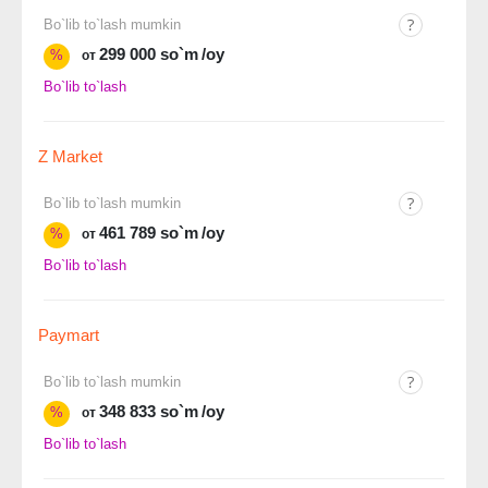
Bo`lib to`lash mumkin
299 000 so`m
/oy
%
от
Bo`lib to`lash
Z Market
Bo`lib to`lash mumkin
461 789 so`m
/oy
%
от
Bo`lib to`lash
Paymart
Bo`lib to`lash mumkin
348 833 so`m
/oy
%
от
Bo`lib to`lash