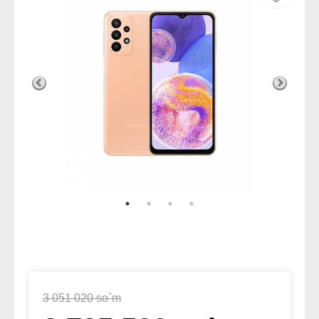
3 051 020 so`m