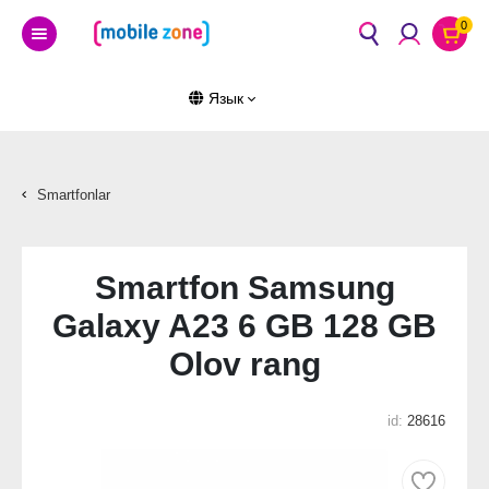
0
Язык
Smartfonlar
Smartfon Samsung
Galaxy A23 6 GB 128 GB
Olov rang
id:
28616