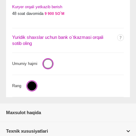
Kuryer orqali yetkazib berish
48 soat davomida
9 900 SO`M
Yuridik shaxslar uchun bank o`tkazmasi orqali
sotib oling
Umumiy hajmi
Rang
Maxsulot haqida
Texnik xususiyatlari