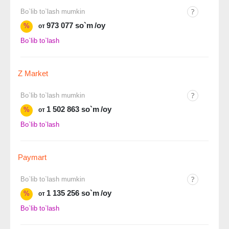
Bo`lib to`lash mumkin
973 077 so`m
/oy
%
от
Bo`lib to`lash
Z Market
Bo`lib to`lash mumkin
1 502 863 so`m
/oy
%
от
Bo`lib to`lash
Paymart
Bo`lib to`lash mumkin
1 135 256 so`m
/oy
%
от
Bo`lib to`lash