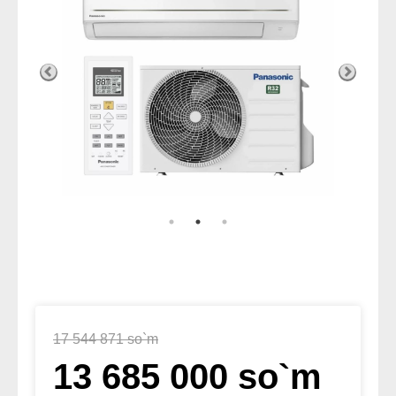
17 544 871 so`m
13 685 000 so`m